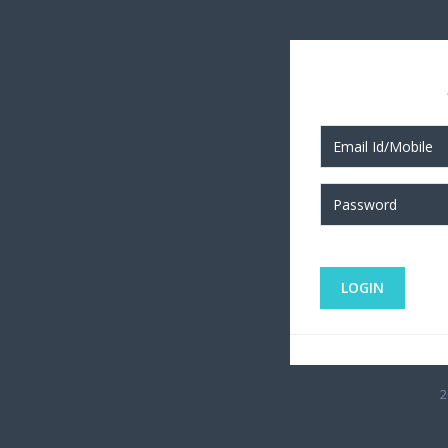
LOGIN
2